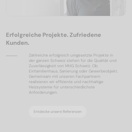
Erfolgreiche Projekte. Zufriedene
Kunden.
Zahlreiche erfolgreich umgesetzte Projekte in
der ganzen Schweiz stehen für die Qualität und
Zuverlässigkeit von MHG Schweiz. Ob
Einfamilienhaus, Sanierung oder Gewerbeobjekt.
Gemeinsam mit unseren Fachpartnern
realisieren wir effiziente und nachhaltige
Heizsysteme für unterschiedlichste
Anforderungen.
Entdecke unsere Referenzen
Ölheizungen
Referenzen
Wärmepumpen
Solar & PV
Referenzen
Referenzen