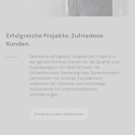
Erfolgreiche Projekte. Zufriedene
Kunden.
Zahlreiche erfolgreich umgesetzte Projekte in
der ganzen Schweiz stehen für die Qualität und
Zuverlässigkeit von MHG Schweiz. Ob
Einfamilienhaus, Sanierung oder Gewerbeobjekt.
Gemeinsam mit unseren Fachpartnern
realisieren wir effiziente und nachhaltige
Heizsysteme für unterschiedlichste
Anforderungen.
Entdecke unsere Referenzen
Ölheizungen
Referenzen
Wärmepumpen
Solar & PV
Referenzen
Referenzen