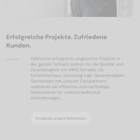
Erfolgreiche Projekte. Zufriedene
Kunden.
Zahlreiche erfolgreich umgesetzte Projekte in
der ganzen Schweiz stehen für die Qualität und
Zuverlässigkeit von MHG Schweiz. Ob
Einfamilienhaus, Sanierung oder Gewerbeobjekt.
Gemeinsam mit unseren Fachpartnern
realisieren wir effiziente und nachhaltige
Heizsysteme für unterschiedlichste
Anforderungen.
Entdecke unsere Referenzen
Ölheizungen
Referenzen
Wärmepumpen
Solar & PV
Referenzen
Referenzen