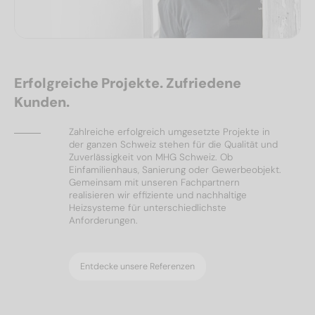
Erfolgreiche Projekte. Zufriedene
Kunden.
Zahlreiche erfolgreich umgesetzte Projekte in
der ganzen Schweiz stehen für die Qualität und
Zuverlässigkeit von MHG Schweiz. Ob
Einfamilienhaus, Sanierung oder Gewerbeobjekt.
Gemeinsam mit unseren Fachpartnern
realisieren wir effiziente und nachhaltige
Heizsysteme für unterschiedlichste
Anforderungen.
Entdecke unsere Referenzen
Ölheizungen
Referenzen
Wärmepumpen
Solar & PV
Referenzen
Referenzen