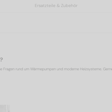
Ersatzteile & Zubehör
n?
che Fragen rund um Wärmepumpen und moderne Heizsysteme. Gerne un