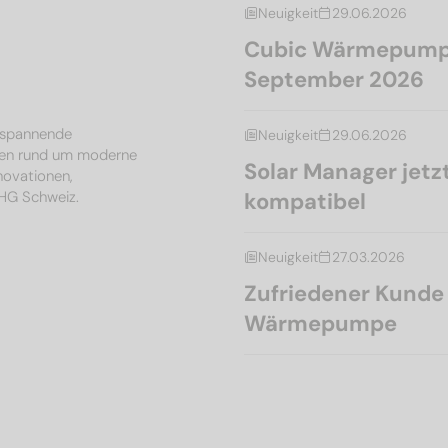
Neuigkeit
29.06.2026
Cubic Wärmepumpe
September 2026
, spannende
Neuigkeit
29.06.2026
en rund um moderne
Solar Manager je
nnovationen,
MHG Schweiz.
kompatibel
Neuigkeit
27.03.2026
Zufriedener Kunde l
Wärmepumpe