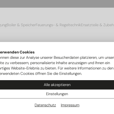
gung
Boiler & Speicher
Feuerungs- & Regeltechnik
Ersatzteile & Zubeh
verwenden Cookies
önnen diese zur Analyse unserer Besucherdaten platzieren, um unse
te zu verbessern, personalisierte Inhalte anzuzeigen und Ihnen ein
rtiges Website-Erlebnis zu bieten. Für weitere Informationen zu den
erwendeten Cookies öffnen Sie die Einstellungen.
Alle akzeptieren
Einstellungen
Datenschutz
Impressum