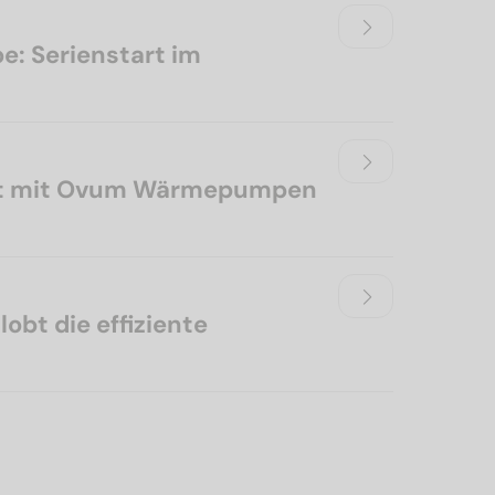
: Serienstart im
tzt mit Ovum Wärmepumpen
obt die effiziente