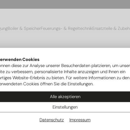
gung
Boiler & Speicher
Feuerungs- & Regeltechnik
Ersatzteile & Zubeh
verwenden Cookies
önnen diese zur Analyse unserer Besucherdaten platzieren, um unse
te zu verbessern, personalisierte Inhalte anzuzeigen und Ihnen ein
rtiges Website-Erlebnis zu bieten. Für weitere Informationen zu den
erwendeten Cookies öffnen Sie die Einstellungen.
Alle akzeptieren
Einstellungen
Datenschutz
Impressum