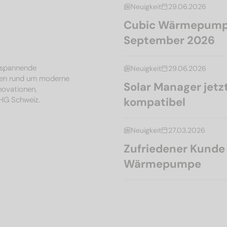
Neuigkeit
29.06.2026
Cubic Wärmepumpe
September 2026
, spannende
Neuigkeit
29.06.2026
en rund um moderne
Solar Manager je
nnovationen,
MHG Schweiz.
kompatibel
Neuigkeit
27.03.2026
Zufriedener Kunde l
Wärmepumpe