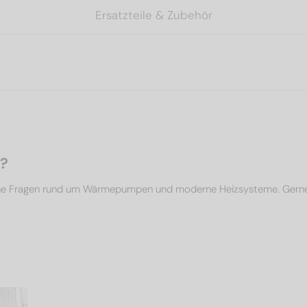
Ersatzteile & Zubehör
n?
che Fragen rund um Wärmepumpen und moderne Heizsysteme. Gerne un