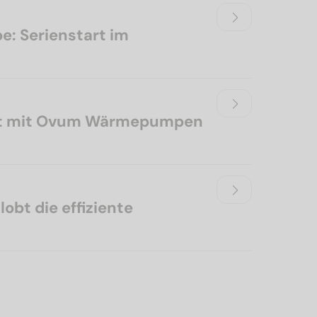
: Serienstart im
tzt mit Ovum Wärmepumpen
obt die effiziente