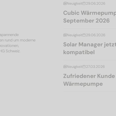
Neuigkeit
29.06.2026
Cubic Wärmepumpe
September 2026
, spannende
Neuigkeit
29.06.2026
en rund um moderne
Solar Manager je
nnovationen,
MHG Schweiz.
kompatibel
Neuigkeit
27.03.2026
Zufriedener Kunde l
Wärmepumpe