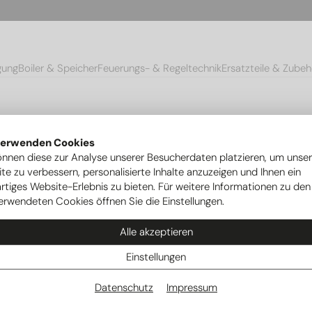
gung
Boiler & Speicher
Feuerungs- & Regeltechnik
Ersatzteile & Zubeh
verwenden Cookies
önnen diese zur Analyse unserer Besucherdaten platzieren, um unse
te zu verbessern, personalisierte Inhalte anzuzeigen und Ihnen ein
rtiges Website-Erlebnis zu bieten. Für weitere Informationen zu den
erwendeten Cookies öffnen Sie die Einstellungen.
Alle akzeptieren
Einstellungen
Datenschutz
Impressum