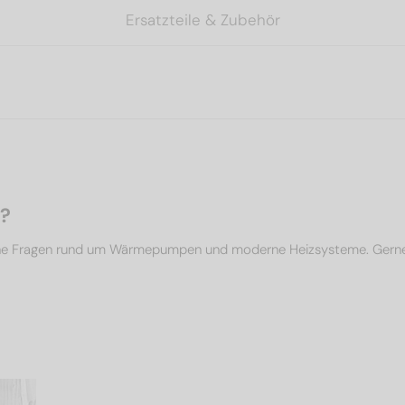
Ersatzteile & Zubehör
n?
che Fragen rund um Wärmepumpen und moderne Heizsysteme. Gerne un