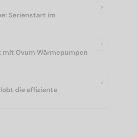
: Serienstart im
tzt mit Ovum Wärmepumpen
obt die effiziente