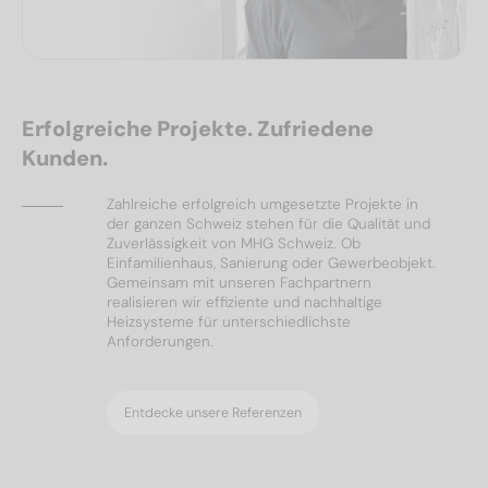
Erfolgreiche Projekte. Zufriedene
Kunden.
Zahlreiche erfolgreich umgesetzte Projekte in
der ganzen Schweiz stehen für die Qualität und
Zuverlässigkeit von MHG Schweiz. Ob
Einfamilienhaus, Sanierung oder Gewerbeobjekt.
Gemeinsam mit unseren Fachpartnern
realisieren wir effiziente und nachhaltige
Heizsysteme für unterschiedlichste
Anforderungen.
Entdecke unsere Referenzen
Ölheizungen
Referenzen
Wärmepumpen
Solar & PV
Referenzen
Referenzen