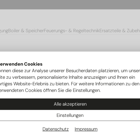
gung
Boiler & Speicher
Feuerungs- & Regeltechnik
Ersatzteile & Zubeh
verwenden Cookies
önnen diese zur Analyse unserer Besucherdaten platzieren, um unse
te zu verbessern, personalisierte Inhalte anzuzeigen und Ihnen ein
rtiges Website-Erlebnis zu bieten. Für weitere Informationen zu den
erwendeten Cookies öffnen Sie die Einstellungen.
Alle akzeptieren
Einstellungen
Datenschutz
Impressum