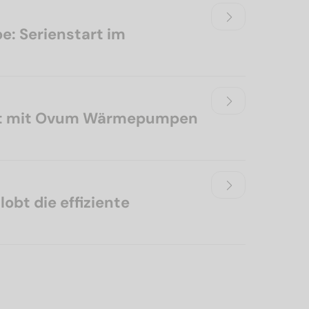
: Serienstart im
tzt mit Ovum Wärmepumpen
obt die effiziente