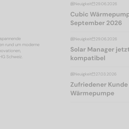
Neuigkeit
29.06.2026
Cubic Wärmepumpe
September 2026
, spannende
Neuigkeit
29.06.2026
en rund um moderne
Solar Manager je
nnovationen,
MHG Schweiz.
kompatibel
Neuigkeit
27.03.2026
Zufriedener Kunde l
Wärmepumpe