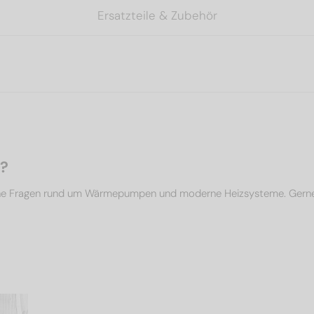
Ersatzteile & Zubehör
n?
che Fragen rund um Wärmepumpen und moderne Heizsysteme. Gerne un