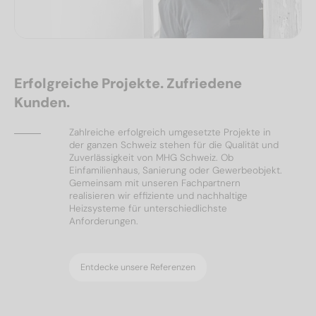
Erfolgreiche Projekte. Zufriedene
Kunden.
Zahlreiche erfolgreich umgesetzte Projekte in
der ganzen Schweiz stehen für die Qualität und
Zuverlässigkeit von MHG Schweiz. Ob
Einfamilienhaus, Sanierung oder Gewerbeobjekt.
Gemeinsam mit unseren Fachpartnern
realisieren wir effiziente und nachhaltige
Heizsysteme für unterschiedlichste
Anforderungen.
Entdecke unsere Referenzen
Ölheizungen
Referenzen
Wärmepumpen
Solar & PV
Referenzen
Referenzen