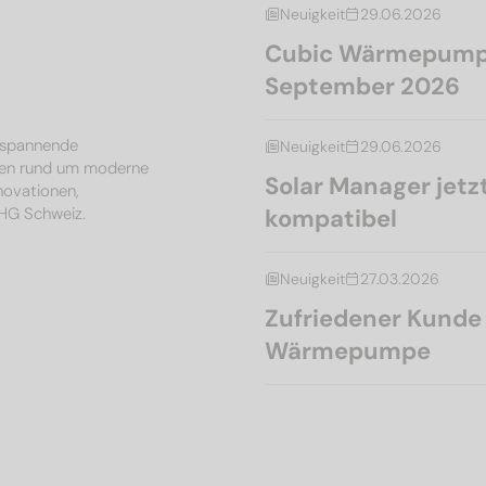
Neuigkeit
29.06.2026
Cubic Wärmepumpe
September 2026
, spannende
Neuigkeit
29.06.2026
en rund um moderne
Solar Manager je
nnovationen,
MHG Schweiz.
kompatibel
Neuigkeit
27.03.2026
Zufriedener Kunde l
Wärmepumpe