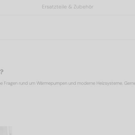
Ersatzteile & Zubehör
n?
che Fragen rund um Wärmepumpen und moderne Heizsysteme. Gerne un