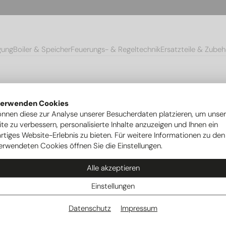
gung
Boiler & Speicher
Feuerungs- & Regeltechnik
Ersatzteile & Zubeh
verwenden Cookies
önnen diese zur Analyse unserer Besucherdaten platzieren, um unse
te zu verbessern, personalisierte Inhalte anzuzeigen und Ihnen ein
rtiges Website-Erlebnis zu bieten. Für weitere Informationen zu den
erwendeten Cookies öffnen Sie die Einstellungen.
Alle akzeptieren
Einstellungen
Datenschutz
Impressum