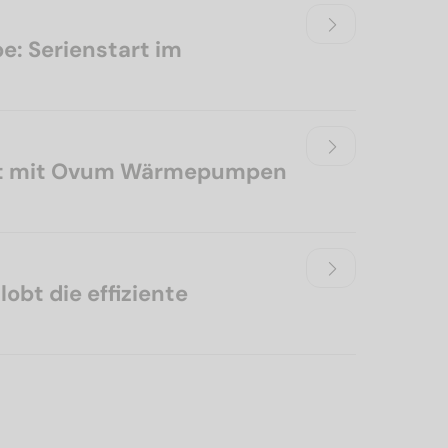
: Serienstart im
tzt mit Ovum Wärmepumpen
obt die effiziente