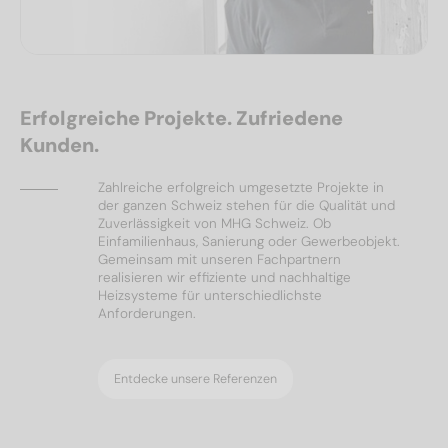
Erfolgreiche Projekte. Zufriedene
Kunden.
Zahlreiche erfolgreich umgesetzte Projekte in
der ganzen Schweiz stehen für die Qualität und
Zuverlässigkeit von MHG Schweiz. Ob
Einfamilienhaus, Sanierung oder Gewerbeobjekt.
Gemeinsam mit unseren Fachpartnern
realisieren wir effiziente und nachhaltige
Heizsysteme für unterschiedlichste
Anforderungen.
Entdecke unsere Referenzen
Ölheizungen
Referenzen
Wärmepumpen
Solar & PV
Referenzen
Referenzen