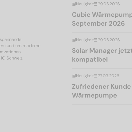
Neuigkeit
29.06.2026
Cubic Wärmepumpe
September 2026
, spannende
Neuigkeit
29.06.2026
en rund um moderne
Solar Manager je
nnovationen,
MHG Schweiz.
kompatibel
Neuigkeit
27.03.2026
Zufriedener Kunde l
Wärmepumpe