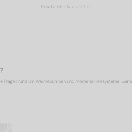
Ersatzteile & Zubehör
n?
che Fragen rund um Wärmepumpen und moderne Heizsysteme. Gerne un