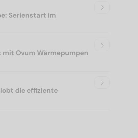
: Serienstart im
tzt mit Ovum Wärmepumpen
obt die effiziente