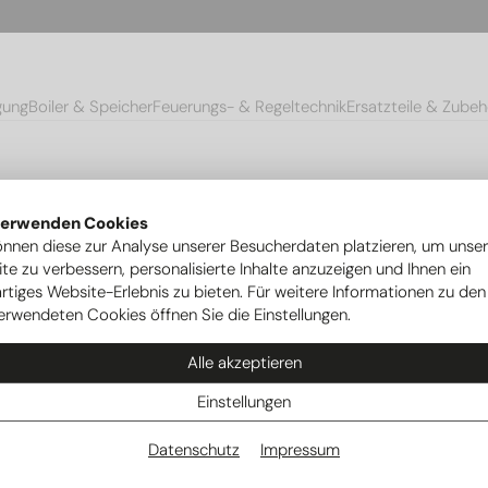
gung
Boiler & Speicher
Feuerungs- & Regeltechnik
Ersatzteile & Zubeh
verwenden Cookies
önnen diese zur Analyse unserer Besucherdaten platzieren, um unse
te zu verbessern, personalisierte Inhalte anzuzeigen und Ihnen ein
rtiges Website-Erlebnis zu bieten. Für weitere Informationen zu den
erwendeten Cookies öffnen Sie die Einstellungen.
Alle akzeptieren
Einstellungen
Datenschutz
Impressum