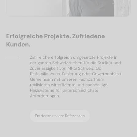
Erfolgreiche Projekte. Zufriedene
Kunden.
Zahlreiche erfolgreich umgesetzte Projekte in
der ganzen Schweiz stehen für die Qualität und
Zuverlässigkeit von MHG Schweiz. Ob
Einfamilienhaus, Sanierung oder Gewerbeobjekt.
Gemeinsam mit unseren Fachpartnern
realisieren wir effiziente und nachhaltige
Heizsysteme für unterschiedlichste
Anforderungen.
Entdecke unsere Referenzen
Ölheizungen
Referenzen
Wärmepumpen
Solar & PV
Referenzen
Referenzen